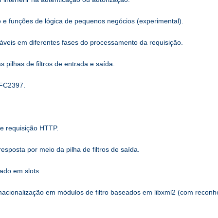
o e funções de lógica de pequenos negócios (experimental).
áveis ​​em diferentes fases do processamento da requisição.
ilhas de filtros de entrada e saída.
RFC2397.
de requisição HTTP.
sposta por meio da pilha de filtros de saída.
ado em slots.
rnacionalização em módulos de filtro baseados em libxml2 (com recon