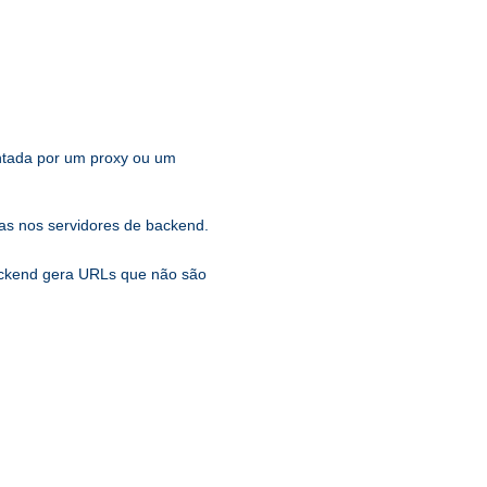
entada por um proxy ou um
s nos servidores de backend.
backend gera URLs que não são