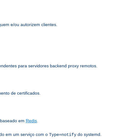
quem e/ou autorizem clientes.
pendentes para servidores backend proxy remotos.
nto de certificados.
s baseado em
Redis
.
sado em um serviço com o
do systemd.
Type=notify