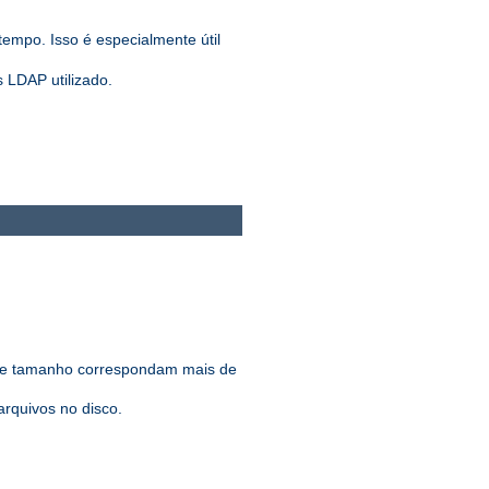
tempo. Isso é especialmente útil
 LDAP utilizado.
 de tamanho correspondam mais de
rquivos no disco.