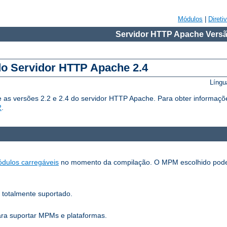
Módulos
|
Direti
Servidor HTTP Apache Versã
do Servidor HTTP Apache 2.4
Língu
 as versões 2.2 e 2.4 do servidor HTTP Apache. Para obter informaçõ
2
.
dulos carregáveis
no momento da compilação. O MPM escolhido pode
 totalmente suportado.
para suportar MPMs e plataformas.