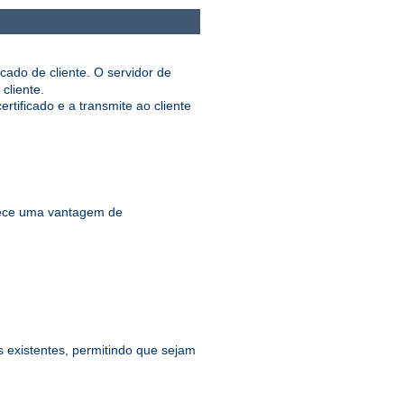
cado de cliente. O servidor de
cliente.
ificado e a transmite ao cliente
ece uma vantagem de
existentes, permitindo que sejam