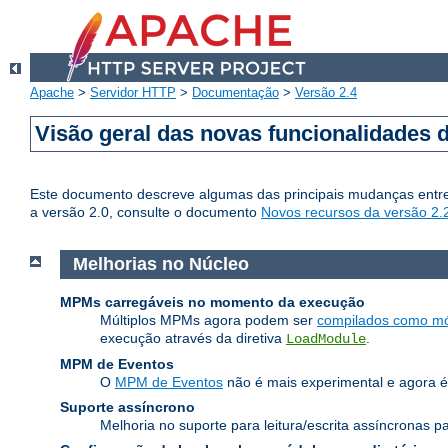
Apache
>
Servidor HTTP
>
Documentação
>
Versão 2.4
Visão geral das novas funcionalidades 
Este documento descreve algumas das principais mudanças entre
a versão 2.0, consulte o documento
Novos recursos da versão 2.
Melhorias no Núcleo
MPMs carregáveis no momento da execução
Múltiplos MPMs agora podem ser
compilados como mó
execução através da diretiva
.
LoadModule
MPM de Eventos
O
MPM de Eventos
não é mais experimental e agora é
Suporte assíncrono
Melhoria no suporte para leitura/escrita assíncronas 