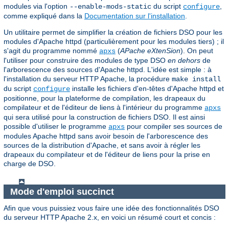
modules via l'option
du script
,
--enable-mods-static
configure
comme expliqué dans la
Documentation sur l'installation
.
Un utilitaire permet de simplifier la création de fichiers DSO pour les
modules d'Apache httpd (particulièrement pour les modules tiers) ; il
s'agit du programme nommé
(
APache eXtenSion
). On peut
apxs
l'utiliser pour construire des modules de type DSO
en dehors
de
l'arborescence des sources d'Apache httpd. L'idée est simple : à
l'installation du serveur HTTP Apache, la procédure
make install
du script
installe les fichiers d'en-têtes d'Apache httpd et
configure
positionne, pour la plateforme de compilation, les drapeaux du
compilateur et de l'éditeur de liens à l'intérieur du programme
apxs
qui sera utilisé pour la construction de fichiers DSO. Il est ainsi
possible d'utiliser le programme
pour compiler ses sources de
apxs
modules Apache httpd sans avoir besoin de l'arborescence des
sources de la distribution d'Apache, et sans avoir à régler les
drapeaux du compilateur et de l'éditeur de liens pour la prise en
charge de DSO.
Mode d'emploi succinct
Afin que vous puissiez vous faire une idée des fonctionnalités DSO
du serveur HTTP Apache 2.x, en voici un résumé court et concis :