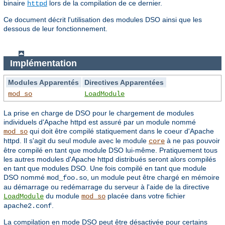
binaire
lors de la compilation de ce dernier.
httpd
Ce document décrit l'utilisation des modules DSO ainsi que les
dessous de leur fonctionnement.
Implémentation
Modules Apparentés
Directives Apparentées
mod_so
LoadModule
La prise en charge de DSO pour le chargement de modules
individuels d'Apache httpd est assuré par un module nommé
qui doit être compilé statiquement dans le coeur d'Apache
mod_so
httpd. Il s'agit du seul module avec le module
à ne pas pouvoir
core
être compilé en tant que module DSO lui-même. Pratiquement tous
les autres modules d'Apache httpd distribués seront alors compilés
en tant que modules DSO. Une fois compilé en tant que module
DSO nommé
, un module peut être chargé en mémoire
mod_foo.so
au démarrage ou redémarrage du serveur à l'aide de la directive
du module
placée dans votre fichier
LoadModule
mod_so
.
apache2.conf
La compilation en mode DSO peut être désactivée pour certains