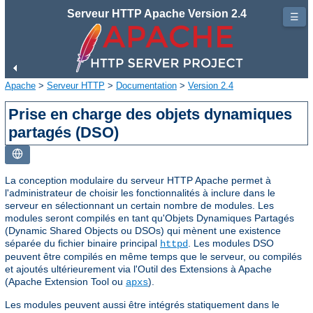
Serveur HTTP Apache Version 2.4
☰
Apache
>
Serveur HTTP
>
Documentation
>
Version 2.4
Prise en charge des objets dynamiques
partagés (DSO)
La conception modulaire du serveur HTTP Apache permet à
l'administrateur de choisir les fonctionnalités à inclure dans le
serveur en sélectionnant un certain nombre de modules. Les
modules seront compilés en tant qu'Objets Dynamiques Partagés
(Dynamic Shared Objects ou DSOs) qui mènent une existence
séparée du fichier binaire principal
. Les modules DSO
httpd
peuvent être compilés en même temps que le serveur, ou compilés
et ajoutés ultérieurement via l'Outil des Extensions à Apache
(Apache Extension Tool ou
).
apxs
Les modules peuvent aussi être intégrés statiquement dans le