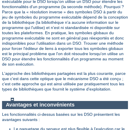
exécutable pour le DSO lorsqu'on utilise un DSO pour étendre les
fonctionnalités d'un programme (la seconde méthode). Pourquoi ?
Parce que la « résolution inverse » des symboles DSO à partir du
jeu de symboles du programme exécutable dépend de la conception
de la bibliothèque (la bibliothèque n'a aucune information sur le
programme qui l'utilise) et n'est ni standardisée ni disponible sur
toutes les plateformes. En pratique, les symboles globaux du
programme exécutable ne sont en général pas réexportés et donc
indisponibles pour l'utilisation dans un DSO. Trouver une méthode
pour forcer l'éditeur de liens à exporter tous les symboles globaux
est le principal problème que l'on doit résoudre lorsqu'on utilise un
DSO pour étendre les fonctionnalités d'un programme au moment
de son exécution.
L'approche des bibliothèques partagées est la plus courante, parce
que c'est dans cette optique que le mécanisme DSO a été conçu ;
c'est cette approche qui est ainsi utilisée par pratiquement tous les
types de bibliothèques que fournit le système d'exploitation.
Avantages et inconvénients
Les fonctionnalités ci-dessus basées sur les DSO présentent les
avantages suivants :
Le paquetage du serveur est plus flexible à l'exécution car le