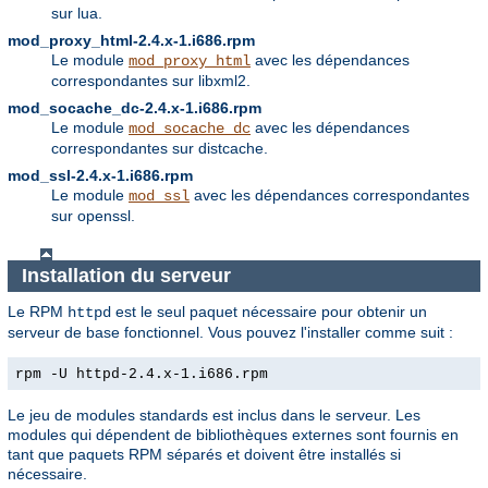
sur lua.
mod_proxy_html-2.4.x-1.i686.rpm
Le module
avec les dépendances
mod_proxy_html
correspondantes sur libxml2.
mod_socache_dc-2.4.x-1.i686.rpm
Le module
avec les dépendances
mod_socache_dc
correspondantes sur distcache.
mod_ssl-2.4.x-1.i686.rpm
Le module
avec les dépendances correspondantes
mod_ssl
sur openssl.
Installation du serveur
Le RPM
est le seul paquet nécessaire pour obtenir un
httpd
serveur de base fonctionnel. Vous pouvez l'installer comme suit :
rpm -U httpd-2.4.x-1.i686.rpm
Le jeu de modules standards est inclus dans le serveur. Les
modules qui dépendent de bibliothèques externes sont fournis en
tant que paquets RPM séparés et doivent être installés si
nécessaire.