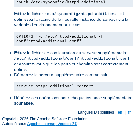
touch /etc/sysconfig/httpd-additional
Editez le fichier
et
/etc/sysconfig/httpd-additional
définissez la racine de la nouvelle instance du serveur via la
variable d'environnement
.
OPTIONS
OPTIONS="-d /etc/httpd-additional -f
conf/httpd-additional.conf"
Editez le fichier de configuration du serveur supplémentaire
/etc/httpd-additional/conf/httpd-additional.conf
et assurez-vous que les ports et chemins sont correctement
définis.
Démarrez le serveur supplémentaire comme suit :
service httpd-additional restart
Répétez ces opérations pour chaque instance supplémentaire
souhaitée.
Langues Disponibles:
en
|
fr
Copyright 2026 The Apache Software Foundation.
Autorisé sous
Apache License, Version 2.0
.