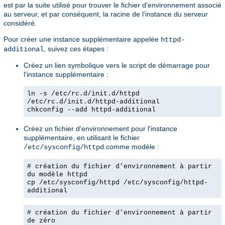
est par la suite utilisé pour trouver le fichier d'environnement associé
au serveur, et par conséquent, la racine de l'instance du serveur
considéré.
Pour créer une instance supplémentaire appelée
httpd-
, suivez ces étapes :
additional
Créez un lien symbolique vers le script de démarrage pour
l'instance supplémentaire :
ln -s /etc/rc.d/init.d/httpd
/etc/rc.d/init.d/httpd-additional
chkconfig --add httpd-additional
Créez un fichier d'environnement pour l'instance
supplémentaire, en utilisant le fichier
comme modèle :
/etc/sysconfig/httpd
# création du fichier d'environnement à partir
du modèle httpd
cp /etc/sysconfig/httpd /etc/sysconfig/httpd-
additional
# création du fichier d'environnement à partir
de zéro