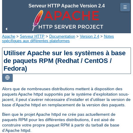
Serveur HTTP Apache Version 2.4
☰
Apache
>
Serveur HTTP
>
Documentation
>
Version 2.4
>
Notes
spécifiques aux différentes plateformes
Utiliser Apache sur les systèmes à base
de paquets RPM (Redhat / CentOS /
Fedora)
Alors que de nombreuses distributions mettent à disposition des
paquets Apache httpd supportés par le système d'exploitation sous-
jacent, il peut s'avérer nécessaire d'installer et d'utiliser la version de
base d'Apache httpd en remplacement de la version des paquets.
Bien que le projet Apache httpd ne crée pas actuellement de
paquets RPM pour les différentes distributions, il est aisé de
construire votre propre paquet RPM à partir du tarball de base
d'Apache httpd.