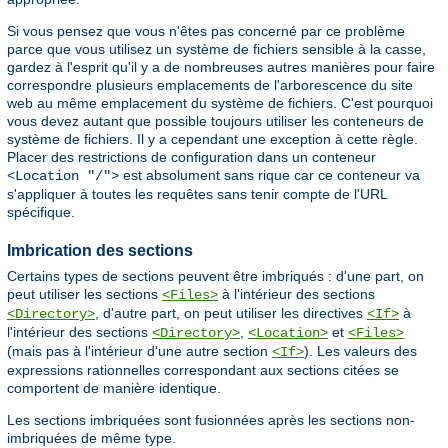
Si vous pensez que vous n'êtes pas concerné par ce problème
parce que vous utilisez un système de fichiers sensible à la casse,
gardez à l'esprit qu'il y a de nombreuses autres manières pour faire
correspondre plusieurs emplacements de l'arborescence du site
web au même emplacement du système de fichiers. C'est pourquoi
vous devez autant que possible toujours utiliser les conteneurs de
système de fichiers. Il y a cependant une exception à cette règle.
Placer des restrictions de configuration dans un conteneur
est absolument sans rique car ce conteneur va
<Location "/">
s'appliquer à toutes les requêtes sans tenir compte de l'URL
spécifique.
Imbrication des sections
Certains types de sections peuvent être imbriqués : d'une part, on
peut utiliser les sections
à l'intérieur des sections
<Files>
, d'autre part, on peut utiliser les directives
à
<Directory>
<If>
l'intérieur des sections
,
et
<Directory>
<Location>
<Files>
(mais pas à l'intérieur d'une autre section
). Les valeurs des
<If>
expressions rationnelles correspondant aux sections citées se
comportent de manière identique.
Les sections imbriquées sont fusionnées après les sections non-
imbriquées de même type.