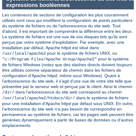
expressions booléennes
Les conteneurs de sections de configuration les plus couramment
utilisés sont ceux qui modifient la configuration de points particuliers
du système de fichiers ou de l'arborescence du site web. Tout
d'abord, il est important de comprendre la différence entre les deux.
Le système de fichiers est une vue de vos disques tels qu'ils sont
perçus par votre système d'exploitation. Par exemple, avec une
installation par défaut, Apache httpd est situé dans
pour le système de fichiers UNIX, ou
/usr/local/apache2
pour le système
"c:/Program Files/Apache Group/Apache2"
de fichiers Windows (notez que des slashes directs doivent toujours
être utilisés comme séparateur de chemin dans les fichiers de
configuration d'Apache httpd, même sous Windows). Quant à
l'arborescence du site web, il s'agit d'une vue de votre site telle que
présentée par le serveur web et perçue par le client. Ainsi le chemin
dans l'arborescence du site web correspond au chemin
/dir/
dans le système de fichiers
/usr/local/apache2/htdocs/dir/
pour une installation d'Apache httpd par défaut sous UNIX. En outre,
l'arborescence du site web n'a pas besoin de correspondre en
permanence au système de fichiers, car les pages web peuvent être
générées dynamiquement à partir de bases de données ou d'autres
emplacements.