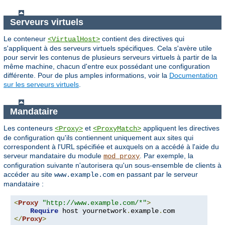
Serveurs virtuels
Le conteneur
contient des directives qui
<VirtualHost>
s'appliquent à des serveurs virtuels spécifiques. Cela s'avère utile
pour servir les contenus de plusieurs serveurs virtuels à partir de la
même machine, chacun d'entre eux possédant une configuration
différente. Pour de plus amples informations, voir la
Documentation
sur les serveurs virtuels
.
Mandataire
Les conteneurs
et
appliquent les directives
<Proxy>
<ProxyMatch>
de configuration qu'ils contiennent uniquement aux sites qui
correspondent à l'URL spécifiée et auxquels on a accédé à l'aide du
serveur mandataire du module
. Par exemple, la
mod_proxy
configuration suivante n'autorisera qu'un sous-ensemble de clients à
accéder au site
en passant par le serveur
www.example.com
mandataire :
<
Proxy
"http://www.example.com/*"
>
Require
 host yournetwork
.
example
.
</
Proxy
>