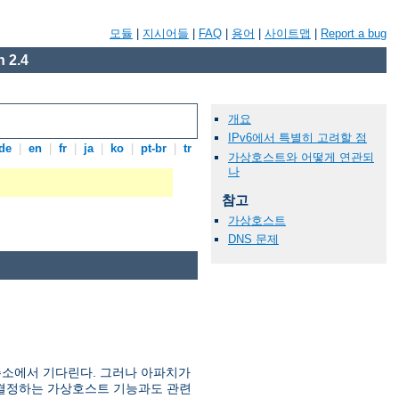
모듈
|
지시어들
|
FAQ
|
용어
|
사이트맵
|
Report a bug
 2.4
개요
IPv6에서 특별히 고려할 점
de
|
en
|
fr
|
ja
|
ko
|
pt-br
|
tr
가상호스트와 어떻게 연관되
나
참고
가상호스트
DNS 문제
주소에서 기다린다. 그러나 아파치가
를 결정하는 가상호스트 기능과도 관련