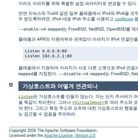
이라도 아파치를 위해 특별한 설정 파라미터로 변경할 수 있다.
반면 리눅스와 Tru64 같은 일부 플래폼에서 IPv4와 IPv6을
두 받도록하려면, IPv4-대응 IPv6 주소를 사용하고
configure
는 FreeBSD, NetBSD, Open
--enable-v4-mapped
플래폼과 APR의 지원여부와 관계없이 아파치가 IPv4 연결만
Listen 0.0.0.0:80
Listen 192.0.2.1:80
플래폼에서 지원하며 아파치가 서로 다른 소켓으로 IPv4 연결과 
를 지정한다.
는 FreeBSD, 
mapped
--disable-v4-mapped
가상호스트와 어떻게 연관되나
은 가상호스트를 만들지 않는다. 이는 단지 주서버가 
Listen
을 똑같이 처리한다. 그러나
로 여러 주소와 
<VirtualHost>
야 한다. 그리고 특정 주소와 포트에 대한 가상호스트의 행동
는 접근할 수 없음을 주의하라.
Copyright 2026 The Apache Software Foundation.
Licensed under the
Apache License, Version 2.0
.