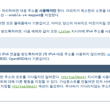
 모두 처리하려면 대응 주소를
사용해야만
한다. 아파치가 최소한의 소켓을 사용하
옵션
를 지정한다.
--enable-v4-mapped
BSD를 제외한 모든 플래폼에서 기본값이고, 아마도 당신의 아파치도 마찬가지일 
을 받도록하려면, 다음 예제와 같이 모든
지시어에 IPv4 주소를 사
Listen
IPv6 연결을 받도록하려면 (즉 IPv4-대응 주소를 사용하지 않으려면),
c
NetBSD, OpenBSD에서 기본값이다.
어떤 주소와 포트를 기다릴지만 알려준다.
지시어를 사용하
<VirtualHost>
포트에 대해 다른 행동을 지정할 수 있다. 가상호스트를 만들려면 먼저 서
을 지정할
섹션이 필요하다. 주서버가 기다리지않는 주소
<VirtualHost>