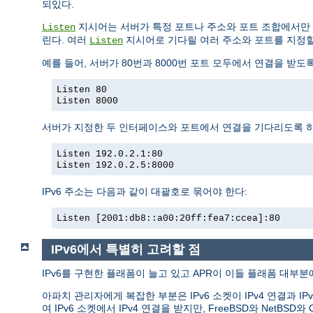
되있다.
지시어는 서버가 특정 포트나 주소와 포트 조합에서만 
Listen
린다. 여러
지시어로 기다릴 여러 주소와 포트를 지정할
Listen
예를 들어, 서버가 80번과 8000번 포트 모두에서 연결을 받도
Listen 80
Listen 8000
서버가 지정한 두 인터페이스와 포트에서 연결을 기다리도록 
Listen 192.0.2.1:80
Listen 192.0.2.5:8000
IPv6 주소는 다음과 같이 대괄호로 묶어야 한다:
Listen [2001:db8::a00:20ff:fea7:ccea]:80
IPv6에서 특별히 고려할 점
IPv6를 구현한 플래폼이 늘고 있고 APR이 이들 플래폼 대부분에
아파치 관리자에게 복잡한 부분은 IPv6 소켓이 IPv4 연결과 IP
여 IPv6 소켓에서 IPv4 연결을 받지만, FreeBSD와 Ne