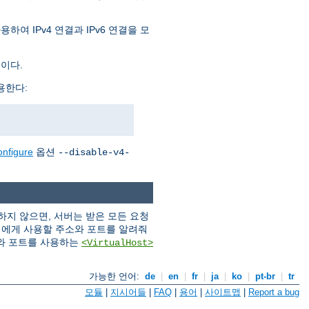
여 IPv4 연결과 IPv6 연결을 모
것이다.
용한다:
onfigure
옵션
--disable-v4-
지 않으면, 서버는 받은 모든 요청
버에게 사용할 주소와 포트를 알려줘
와 포트를 사용하는
<VirtualHost>
가능한 언어:
de
|
en
|
fr
|
ja
|
ko
|
pt-br
|
tr
모듈
|
지시어들
|
FAQ
|
용어
|
사이트맵
|
Report a bug