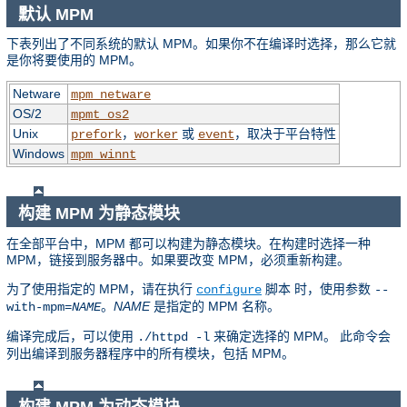
默认 MPM
下表列出了不同系统的默认 MPM。如果你不在编译时选择，那么它就
是你将要使用的 MPM。
Netware
mpm_netware
OS/2
mpmt_os2
Unix
，
或
，取决于平台特性
prefork
worker
event
Windows
mpm_winnt
构建 MPM 为静态模块
在全部平台中，MPM 都可以构建为静态模块。在构建时选择一种
MPM，链接到服务器中。如果要改变 MPM，必须重新构建。
为了使用指定的 MPM，请在执行
脚本 时，使用参数
configure
--
。
NAME
是指定的 MPM 名称。
with-mpm=
NAME
编译完成后，可以使用
来确定选择的 MPM。 此命令会
./httpd -l
列出编译到服务器程序中的所有模块，包括 MPM。