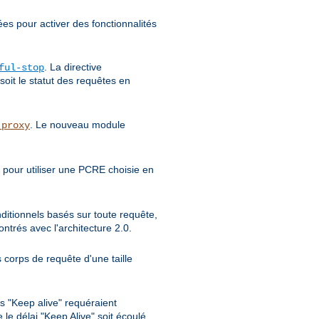
ées pour activer des fonctionnalités
. La directive
ful-stop
soit le statut des requêtes en
. Le nouveau module
_proxy
 pour utiliser une PCRE choisie en
nditionnels basés sur toute requête,
trés avec l'architecture 2.0.
 corps de requête d'une taille
s "Keep alive" requéraient
le délai "Keep Alive" soit écoulé.