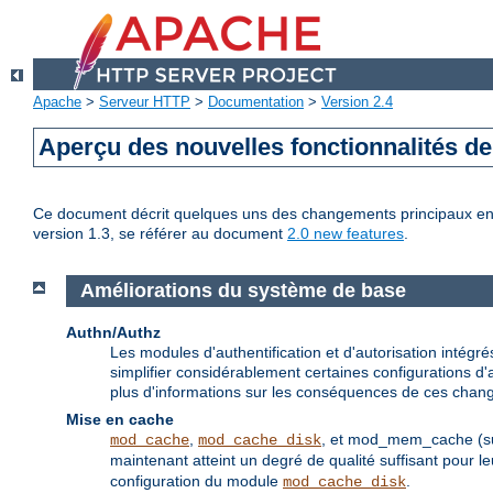
Apache
>
Serveur HTTP
>
Documentation
>
Version 2.4
Aperçu des nouvelles fonctionnalités d
Ce document décrit quelques uns des changements principaux entre
version 1.3, se référer au document
2.0 new features
.
Améliorations du système de base
Authn/Authz
Les modules d'authentification et d'autorisation inté
simplifier considérablement certaines configurations d'a
plus d'informations sur les conséquences de ces chang
Mise en cache
,
, et mod_mem_cache (supp
mod_cache
mod_cache_disk
maintenant atteint un degré de qualité suffisant pour
configuration du module
.
mod_cache_disk