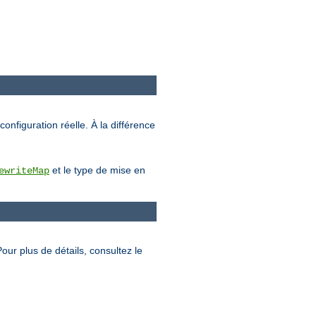
configuration réelle. À la différence
et le type de mise en
ewriteMap
Pour plus de détails, consultez le