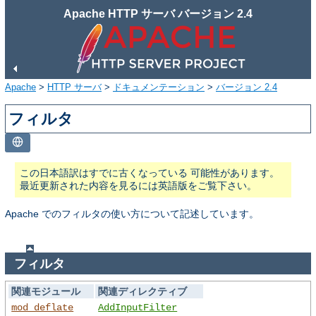
Apache HTTP サーバ バージョン 2.4
Apache
>
HTTP サーバ
>
ドキュメンテーション
>
バージョン 2.4
フィルタ
この日本語訳はすでに古くなっている 可能性があります。
最近更新された内容を見るには英語版をご覧下さい。
Apache でのフィルタの使い方について記述しています。
フィルタ
関連モジュール
関連ディレクティブ
mod_deflate
AddInputFilter