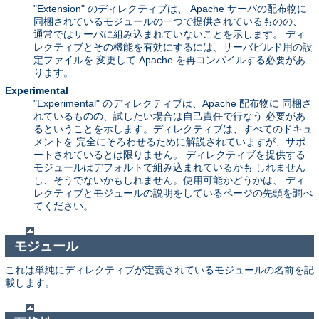
"Extension" のディレクティブは、 Apache サーバの配布物に
同梱されているモジュールの一つで提供されているものの、
通常ではサーバに組み込まれていないことを示します。 ディ
レクティブとその機能を有効にするには、サーバビルド用の設
定ファイルを 変更して Apache を再コンパイルする必要があ
ります。
Experimental
"Experimental" のディレクティブは、Apache 配布物に 同梱さ
れているものの、試したい場合は自己責任で行なう 必要があ
るということを示します。ディレクティブは、すべてのドキュ
メントを 完全にそろわせるために解説されていますが、サポ
ートされているとは限りません。 ディレクティブを提供する
モジュールはデフォルトで組み込まれているかも しれません
し、そうでないかもしれません。使用可能かどうかは、 ディ
レクティブとモジュールの説明をしているページの先頭を調べ
てください。
モジュール
これは単純にディレクティブが定義されているモジュールの名前を記
載します。