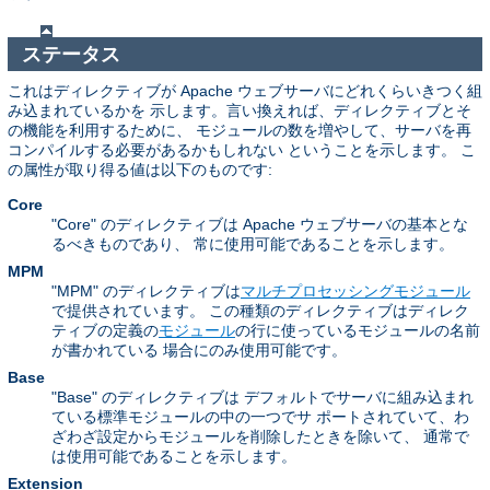
ステータス
これはディレクティブが Apache ウェブサーバにどれくらいきつく組
み込まれているかを 示します。言い換えれば、ディレクティブとそ
の機能を利用するために、 モジュールの数を増やして、サーバを再
コンパイルする必要があるかもしれない ということを示します。 こ
の属性が取り得る値は以下のものです:
Core
"Core" のディレクティブは Apache ウェブサーバの基本とな
るべきものであり、 常に使用可能であることを示します。
MPM
"MPM" のディレクティブは
マルチプロセッシングモジュール
で提供されています。 この種類のディレクティブはディレク
ティブの定義の
モジュール
の行に使っているモジュールの名前
が書かれている 場合にのみ使用可能です。
Base
"Base" のディレクティブは デフォルトでサーバに組み込まれ
ている標準モジュールの中の一つでサ ポートされていて、わ
ざわざ設定からモジュールを削除したときを除いて、 通常で
は使用可能であることを示します。
Extension