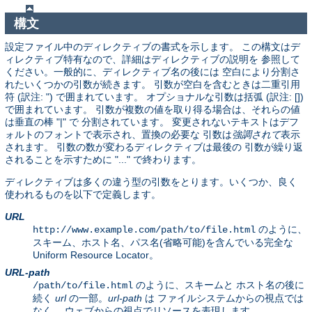
構文
設定ファイル中のディレクティブの書式を示します。 この構文はデ
ィレクティブ特有なので、詳細はディレクティブの説明を 参照して
ください。一般的に、ディレクティブ名の後には 空白により分割さ
れたいくつかの引数が続きます。 引数が空白を含むときは二重引用
符 (訳注: ") で囲まれています。 オプショナルな引数は括弧 (訳注: [])
で囲まれています。 引数が複数の値を取り得る場合は、それらの値
は垂直の棒 "|" で 分割されています。 変更されないテキストはデフ
ォルトのフォントで表示され、置換の必要な 引数は
強調されて
表示
されます。 引数の数が変わるディレクティブは最後の 引数が繰り返
されることを示すために "..." で終わります。
ディレクティブは多くの違う型の引数をとります。いくつか、良く
使われるものを以下で定義します。
URL
のように、
http://www.example.com/path/to/file.html
スキーム、ホスト名、パス名(省略可能)を含んでいる完全な
Uniform Resource Locator。
URL-path
のように、スキームと ホスト名の後に
/path/to/file.html
続く
url
の一部。
url-path
は ファイルシステムからの視点では
なく、 ウェブからの視点でリソースを表現します。