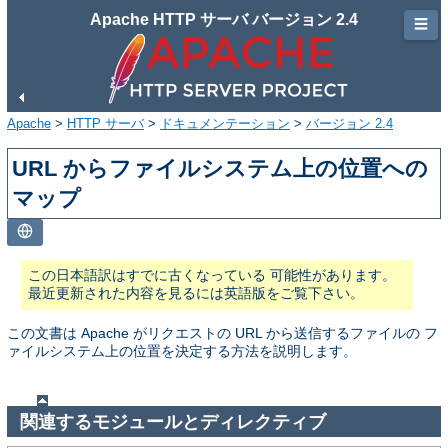
Apache HTTP サーバ バージョン 2.4
☰
Apache
>
HTTP サーバ
>
ドキュメンテーション
>
バージョン 2.4
URL からファイルシステム上の位置への
マップ
この日本語訳はすでに古くなっている 可能性があります。
最近更新された内容を見るには英語版をご覧下さい。
この文書は Apache がリクエストの URL から送信するファイルの フ
ァイルシステム上の位置を決定する方法を説明します。
関連するモジュールとディレクティブ