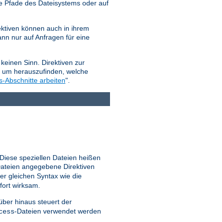
e Pfade des Dateisystems oder auf
ktiven können auch in ihrem
nn nur auf Anfragen für eine
keinen Sinn. Direktiven zur
, um herauszufinden, welche
s-Abschnitte arbeiten
".
 Diese speziellen Dateien heißen
ateien angegebene Direktiven
er gleichen Syntax wie die
fort wirksam.
ber hinaus steuert der
-Dateien verwendet werden
cess