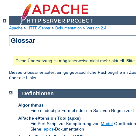
Apache
>
HTTP-Server
>
Dokumentation
>
Version 2.4
Glossar
Diese Übersetzung ist möglicherweise nicht mehr aktuell. Bitt
Dieses Glossar erläutert einige gebräuchliche Fachbegriffe im 
über die Links.
Definitionen
Algorithmus
Eine eindeutige Formel oder ein Satz von Regeln zur L
APache eXtension Tool
(apxs)
Ein Perl-Skript zur Kompilierung von
Modul
-Quelltexte
Siehe:
-Dokumentation
apxs