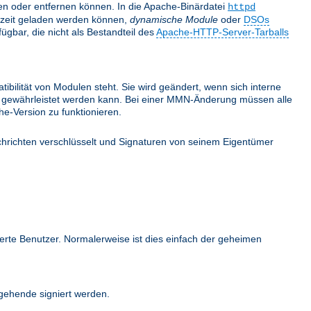
nden oder entfernen können. In die Apache-Binärdatei
httpd
fzeit geladen werden können,
dynamische Module
oder
DSOs
gbar, die nicht als Bestandteil des
Apache-HTTP-Server-Tarballs
bilität von Modulen steht. Sie wird geändert, wenn sich interne
ehr gewährleistet werden kann. Bei einer MMN-Änderung müssen alle
e-Version zu funktionieren.
hrichten verschlüsselt und Signaturen von seinem Eigentümer
ierte Benutzer. Normalerweise ist dies einfach der geheimen
ehende signiert werden.