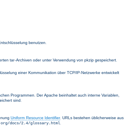
Entschlüsselung benutzen.
ten tar-Archiven oder unter Verwendung von pkzip gespeichert.
hlüsselung einer Kommunikation über TCP/IP-Netzwerke entwickelt
schen Programmen. Der Apache beinhaltet auch interne Variablen,
ichert sind.
chnung
Uniform Resource Identifier
. URLs bestehen üblicherweise aus
.
.org/docs/2.4/glossary.html