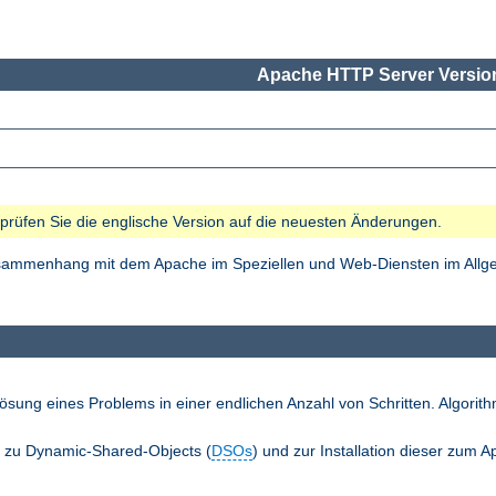
Apache HTTP Server Version
e prüfen Sie die englische Version auf die neuesten Änderungen.
Zusammenhang mit dem Apache im Speziellen und Web-Diensten im Allgem
ösung eines Problems in einer endlichen Anzahl von Schritten. Algori
n zu Dynamic-Shared-Objects (
DSOs
) und zur Installation dieser zum