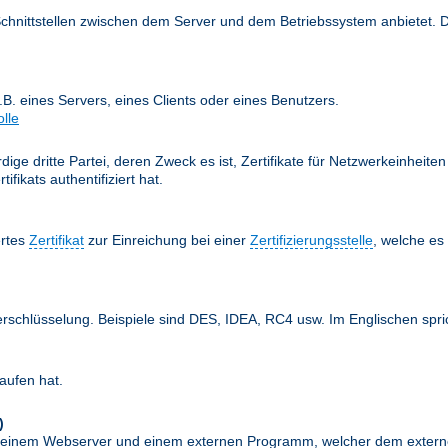
Schnittstellen zwischen dem Server und dem Betriebssystem anbietet. 
z.B. eines Servers, eines Clients oder eines Benutzers.
olle
ige dritte Partei, deren Zweck es ist, Zertifikate für Netzwerkeinheit
fikats authentifiziert hat.
ertes
Zertifikat
zur Einreichung bei einer
Zertifizierungsstelle
, welche e
erschlüsselung. Beispiele sind DES, IDEA, RC4 usw. Im Englischen spr
aufen hat.
)
schen einem Webserver und einem externen Programm, welcher dem exte