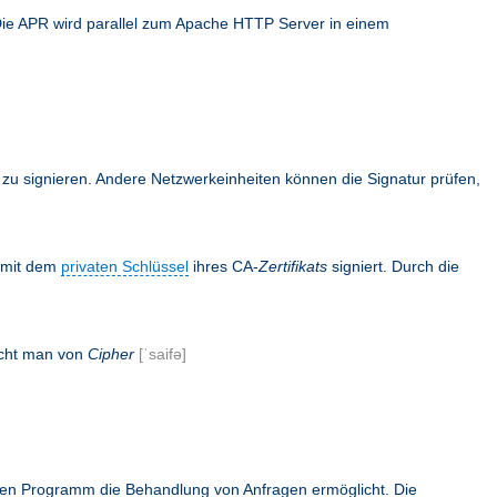
Die APR wird parallel zum Apache HTTP Server in einem
en zu signieren. Andere Netzwerkeinheiten können die Signatur prüfen,
s mit dem
privaten Schlüssel
ihres CA-
Zertifikats
signiert. Durch die
icht man von
Cipher
[ˈsaifə]
rnen Programm die Behandlung von Anfragen ermöglicht. Die