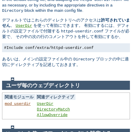
as necessary, or by including the appropriate directives in a
block within the main config file.
Directory
デフォルトではこれらのディレクトリへのアクセスは
許可されていま
せん
。
を使って有効にできます。 有効にするには、デフォ
UserDir
ルトの設定ファイルで付随する
ファイルが必
httpd-userdir.conf
要で、 その中の次の行のコメントアウトを外して有効にするか、
#Include conf/extra/httpd-userdir.conf
あるいは、メインの設定ファイル中の
ブロックの中に適
Directory
切にディレクティブを記述しておきます。
ユーザ毎のウェブディレクトリ
関連モジュール
関連ディレクティブ
mod_userdir
UserDir
DirectoryMatch
AllowOverride