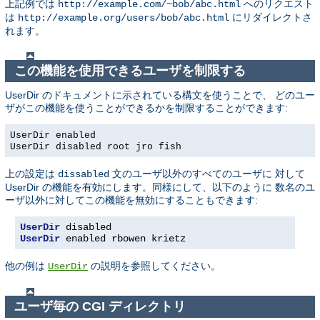
上記例では
へのリクエスト
http://example.com/~bob/abc.html
は
にリダイレクトさ
http://example.org/users/bob/abc.html
れます。
この機能を使用できるユーザを制限する
UserDir のドキュメントに示されている構文を使うことで、 どのユー
ザがこの機能を使うことができるかを制限することができます:
UserDir enabled
UserDir disabled root jro fish
上の設定は
文のユーザ以外のすべてのユーザに 対して
dissabled
UserDir の機能を有効にします。同様にして、以下のように 数名のユ
ーザ以外に対してこの機能を無効にすることもできます:
UserDir
 disabled
UserDir
 enabled rbowen krietz
他の例は
の説明を参照してください。
UserDir
ユーザ毎の CGI ディレクトリ